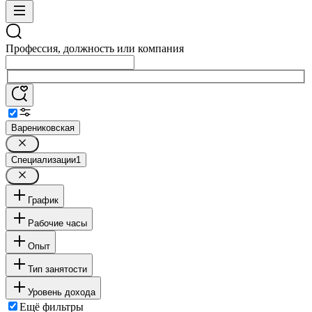
Профессия, должность или компания
Варениковская
Специализации
1
График
Рабочие часы
Опыт
Тип занятости
Уровень дохода
Ещё фильтры