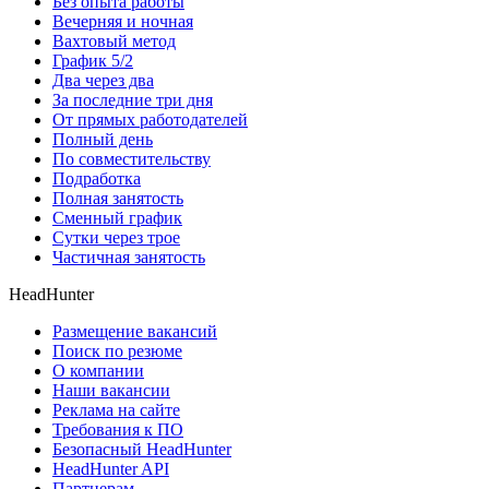
Без опыта работы
Вечерняя и ночная
Вахтовый метод
График 5/2
Два через два
За последние три дня
От прямых работодателей
Полный день
По совместительству
Подработка
Полная занятость
Сменный график
Сутки через трое
Частичная занятость
HeadHunter
Размещение вакансий
Поиск по резюме
О компании
Наши вакансии
Реклама на сайте
Требования к ПО
Безопасный HeadHunter
HeadHunter API
Партнерам