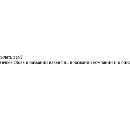
сылать вам?
чевые слова в названии вакансии, в названии компании и в опи