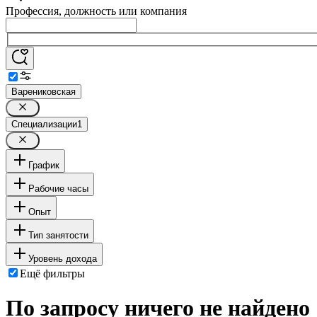
Профессия, должность или компания
Варениковская
Специализации
1
График
Рабочие часы
Опыт
Тип занятости
Уровень дохода
Ещё фильтры
По запросу ничего не найдено