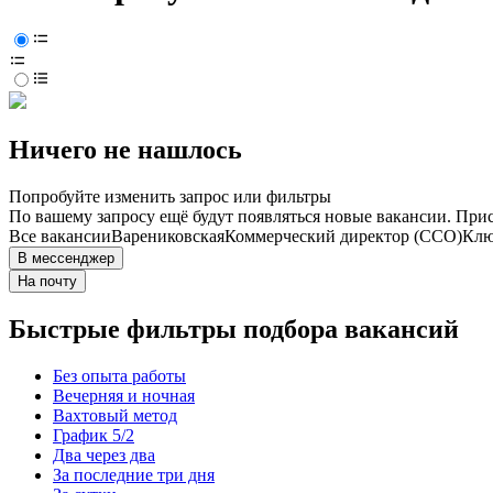
Ничего не нашлось
Попробуйте изменить запрос или фильтры
По вашему запросу ещё будут появляться новые вакансии. При
Все вакансии
Варениковская
Коммерческий директор (CCO)
Клю
В мессенджер
На почту
Быстрые фильтры подбора вакансий
Без опыта работы
Вечерняя и ночная
Вахтовый метод
График 5/2
Два через два
За последние три дня