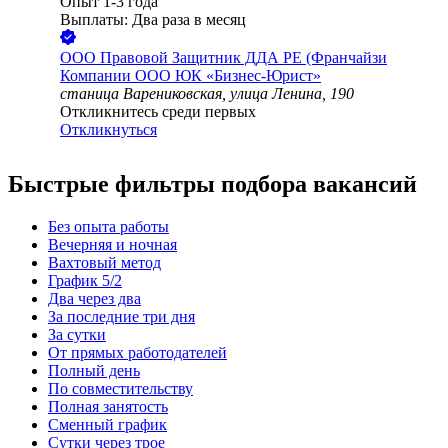
Опыт 1-3 года
Выплаты: Два раза в месяц
ООО
Правовой Защитник ДДА РЕ (Франчайзи
Компании ООО ЮК «Бизнес-Юрист»
станица Варениковская, улица Ленина, 190
Откликнитесь среди первых
Откликнуться
Быстрые фильтры подбора вакансий
Без опыта работы
Вечерняя и ночная
Вахтовый метод
График 5/2
Два через два
За последние три дня
За сутки
От прямых работодателей
Полный день
По совместительству
Полная занятость
Сменный график
Сутки через трое