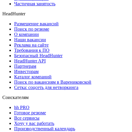
Частичная занятость
HeadHunter
Размещение вакансий
Поиск по резюме
О компании
Наши вакансии
Реклама на сайте
Требования к ПО
Безопасный HeadHunter
HeadHunter API
Партнерам
Инвесторам
Каталог компаний
Поиск по вакансиям в Варениковской
Сетка: соцсеть для нетворкинга
Соискателям
hh PRO
Готовое резюме
Все сервисы
Хочу у вас работать
Производственный календарь