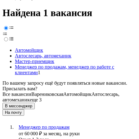
Найдена 1 вакансия
Автомойщик
Автослесарь, автомеханик
Мастер-приемщик
Менеджер по продажам, менеджер по работе с
клиентами
1
По вашему запросу ещё будут появляться новые вакансии.
Присылать вам?
Все вакансии
Варениковская
Автомойщик
Автослесарь,
автомеханик
еще 3
В мессенджер
На почту
Менеджер по продажам
от
60 000
₽
за месяц,
на руки