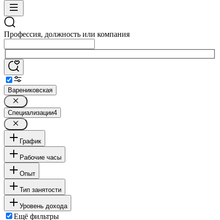
Профессия, должность или компания
Варениковская
Специализации
4
График
Рабочие часы
Опыт
Тип занятости
Уровень дохода
Ещё фильтры