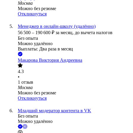
Москва
Можно без резюме
Откликнуться
Менеджер в онлайн-школу (удалённо)
56 500
–
190 600
₽
за месяц,
до вычета налогов
Без опыта
Можно удалённо
Выплаты: Два раза в месяц
Макарова Виктория Андреевна
4.3
•
1
отзыв
Москва
Можно без резюме
Откликнуться
Младший модератор контента в VK
Без опыта
Можно удалённо