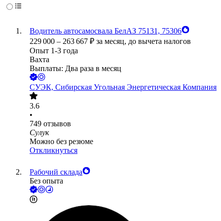
Водитель автосамосвала БелАЗ 75131, 75306
229 000
–
263 667
₽
за месяц,
до вычета налогов
Опыт 1-3 года
Вахта
Выплаты: Два раза в месяц
СУЭК, Сибирская Угольная Энергетическая Компания
3.6
•
749
отзывов
Сулук
Можно без резюме
Откликнуться
Рабочий склада
Без опыта