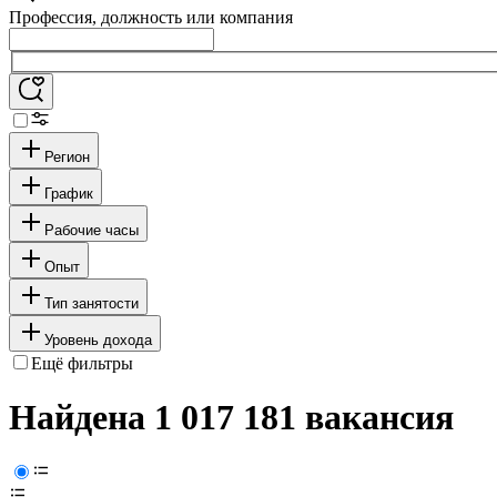
Профессия, должность или компания
Регион
График
Рабочие часы
Опыт
Тип занятости
Уровень дохода
Ещё фильтры
Найдена 1 017 181 вакансия