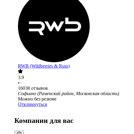
RWB (Wildberries & Russ)
3.9
•
16038
отзывов
Софьино (Раменский район, Московская область)
Можно без резюме
Откликнуться
Компании для вас