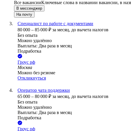
Все вакансии
Ключевые слова в названии вакансии, в на
В мессенджер
На почту
Специалист по работе с документами
80 000
–
85 000
₽
за месяц,
до вычета налогов
Без опыта
Можно удалённо
Выплаты: Два раза в месяц
Подработка
Гроус рф
Москва
Можно без резюме
Откликнуться
Оператор чата поддержки
65 000
–
80 000
₽
за месяц,
до вычета налогов
Без опыта
Можно удалённо
Выплаты: Два раза в месяц
Подработка
Гроус рф