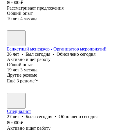
80 000
₽
Рассматривает предложения
Общий опыт
16
лет
4
месяца
Банкетный менеджер - Организатор мероприятий
36
лет
•
Был
сегодня
•
Обновлено
сегодня
Активно ищет работу
Общий опыт
19
лет
3
месяца
Другие резюме
Ещё 3 резюме
Специалист
27
лет
•
Была
сегодня
•
Обновлено
сегодня
80 000
₽
Активно ищет работу