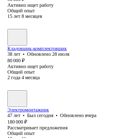
Активно ищет работу
Общий опыт
15
лет
8
месяцев
Кладовщик-комплектовщик
38
лет
•
Обновлено
28 июля
80 000
₽
Активно ищет работу
Общий опыт
2
года
4
месяца
Электромонтажник
47
лет
•
Был
сегодня
•
Обновлено
вчера
180 000
₽
Рассматривает предложения
Общий опыт