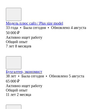
Модель плюс сайз / Plus size model
33
года
•
Была
сегодня
•
Обновлено
4 августа
50 000
₽
Активно ищет работу
Общий опыт
7
лет
8
месяцев
Бухгалтер, экономист
38
лет
•
Была
сегодня
•
Обновлено
5 августа
65 000
₽
Активно ищет работу
Общий опыт
11
лет
2
месяца