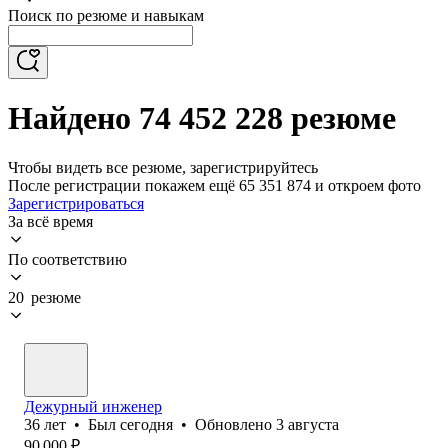
Поиск по резюме и навыкам
Найдено 74 452 228 резюме
Чтобы видеть все резюме, зарегистрируйтесь
После регистрации покажем ещё 65 351 874 и откроем фото
Зарегистрироваться
За всё время
По соответствию
20 резюме
Дежурный инженер
36
лет
•
Был
сегодня
•
Обновлено
3 августа
90 000
₽