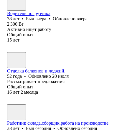
Водитель погрузчика
38
лет
•
Был
вчера
•
Обновлено
вчера
2 300
Br
Активно ищет работу
Общий опыт
15
лет
Отделка балконов и лоджий.
52
года
•
Обновлено
20 июля
Рассматривает предложения
Общий опыт
16
лет
2
месяца
Работник склада,сборщик,работа на производстве
38
лет
•
Был
сегодня
•
Обновлено
сегодня