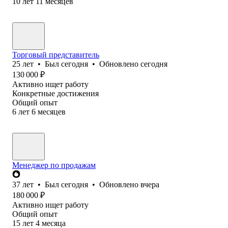
10
лет
11
месяцев
Торговый представитель
25
лет
•
Был
сегодня
•
Обновлено
сегодня
130 000
₽
Активно ищет работу
Конкретные достижения
Общий опыт
6
лет
6
месяцев
Менеджер по продажам
37
лет
•
Был
сегодня
•
Обновлено
вчера
180 000
₽
Активно ищет работу
Общий опыт
15
лет
4
месяца