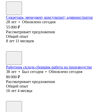
Секретарь; менеджер; консультант; администратор
28
лет
•
Обновлено
сегодня
55 000
₽
Рассматривает предложения
Общий опыт
8
лет
11
месяцев
Работник склада,сборщик,работа на производстве
38
лет
•
Был
сегодня
•
Обновлено
сегодня
80 000
₽
Рассматривает предложения
Общий опыт
16
лет
4
месяца