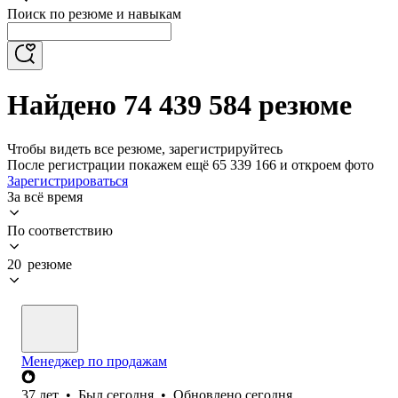
Поиск по резюме и навыкам
Найдено 74 439 584 резюме
Чтобы видеть все резюме, зарегистрируйтесь
После регистрации покажем ещё 65 339 166 и откроем фото
Зарегистрироваться
За всё время
По соответствию
20 резюме
Менеджер по продажам
37
лет
•
Был
сегодня
•
Обновлено
сегодня