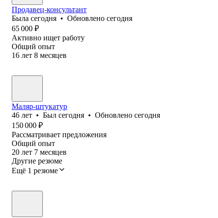
Продавец-консультант
Была
сегодня
•
Обновлено
сегодня
65 000
₽
Активно ищет работу
Общий опыт
16
лет
8
месяцев
Маляр-штукатур
46
лет
•
Был
сегодня
•
Обновлено
сегодня
150 000
₽
Рассматривает предложения
Общий опыт
20
лет
7
месяцев
Другие резюме
Ещё 1 резюме