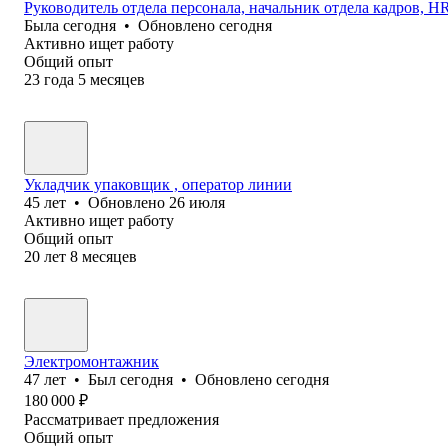
Руководитель отдела персонала, начальник отдела кадров, HR 
Была
сегодня
•
Обновлено
сегодня
Активно ищет работу
Общий опыт
23
года
5
месяцев
Укладчик упаковщик , оператор линии
45
лет
•
Обновлено
26 июля
Активно ищет работу
Общий опыт
20
лет
8
месяцев
Электромонтажник
47
лет
•
Был
сегодня
•
Обновлено
сегодня
180 000
₽
Рассматривает предложения
Общий опыт