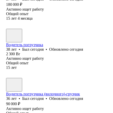
180 000
₽
Активно ищет работу
Общий опыт
15
лет
4
месяца
Водитель погрузчика
38
лет
•
Был
сегодня
•
Обновлено
сегодня
2 300
Br
Активно ищет работу
Общий опыт
15
лет
Водитель погрузчика (вилочного)-грузчик
36
лет
•
Был
сегодня
•
Обновлено
сегодня
90 000
₽
Активно ищет работу