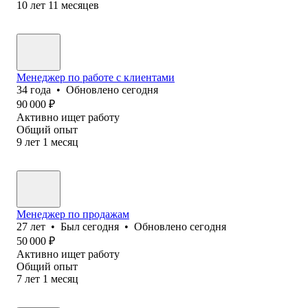
10
лет
11
месяцев
Менеджер по работе с клиентами
34
года
•
Обновлено
сегодня
90 000
₽
Активно ищет работу
Общий опыт
9
лет
1
месяц
Менеджер по продажам
27
лет
•
Был
сегодня
•
Обновлено
сегодня
50 000
₽
Активно ищет работу
Общий опыт
7
лет
1
месяц