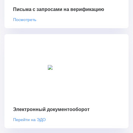
Письма с запросами на верификацию
Посмотреть
Электронный документооборот
Перейти на ЭДО