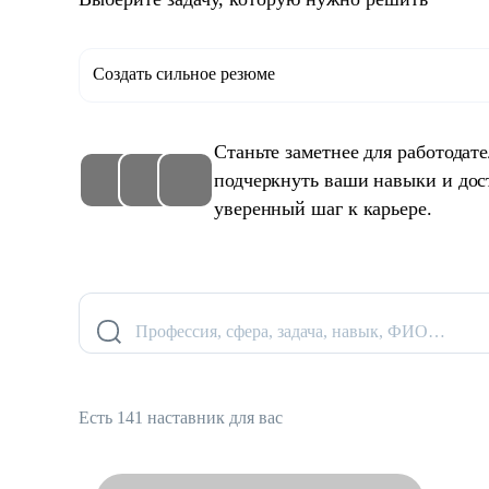
Создать сильное резюме
Станьте заметнее для работодат
подчеркнуть ваши навыки и дос
уверенный шаг к карьере.
Профессия, сфера, задача, навык, ФИО…
Есть 141 наставник для вас