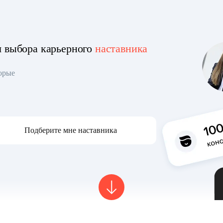
я выбора карьерного
наставника
торые
Подберите мне наставника