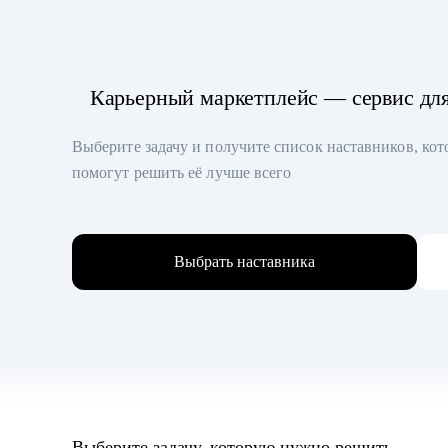
Карьерный маркетплейс — сервис дл
Выберите задачу и получите список наставников, ко
помогут решить её лучше всего
Выбрать наставника
Выберите задачу, которую нужно решить