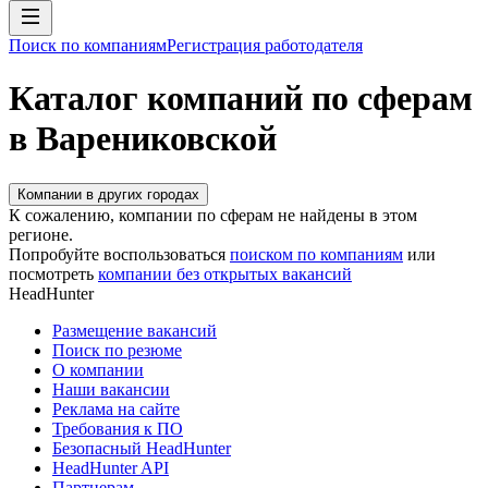
Поиск по компаниям
Регистрация работодателя
Каталог компаний по сферам
в Варениковской
Компании в других городах
К сожалению, компании по сферам не найдены в этом
регионе.
Попробуйте воспользоваться
поиском по компаниям
или
посмотреть
компании без открытых вакансий
HeadHunter
Размещение вакансий
Поиск по резюме
О компании
Наши вакансии
Реклама на сайте
Требования к ПО
Безопасный HeadHunter
HeadHunter API
Партнерам