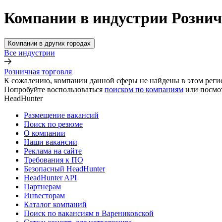
Компании в индустрии Рознич
Компании в других городах
Все индустрии
Розничная торговля
К сожалению, компании данной сферы не найдены в этом реги
Попробуйте воспользоваться
поиском по компаниям
или посмо
HeadHunter
Размещение вакансий
Поиск по резюме
О компании
Наши вакансии
Реклама на сайте
Требования к ПО
Безопасный HeadHunter
HeadHunter API
Партнерам
Инвесторам
Каталог компаний
Поиск по вакансиям в Варениковской