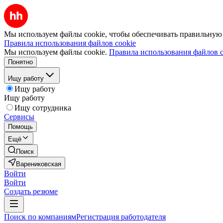
Мы используем файлы cookie, чтобы обеспечивать правильную р
Правила использования файлов cookie
Мы используем файлы cookie.
Правила использования файлов c
Понятно
Ищу работу
Ищу работу
Ищу работу
Ищу сотрудника
Сервисы
Помощь
Ещё
Поиск
Варениковская
Войти
Войти
Создать резюме
Поиск по компаниям
Регистрация работодателя