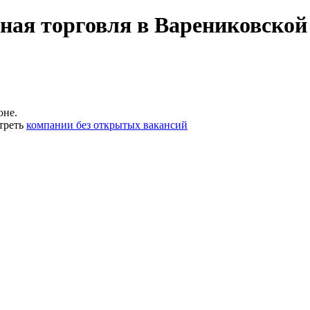
ная торговля в Варениковской
оне.
треть
компании без открытых вакансий