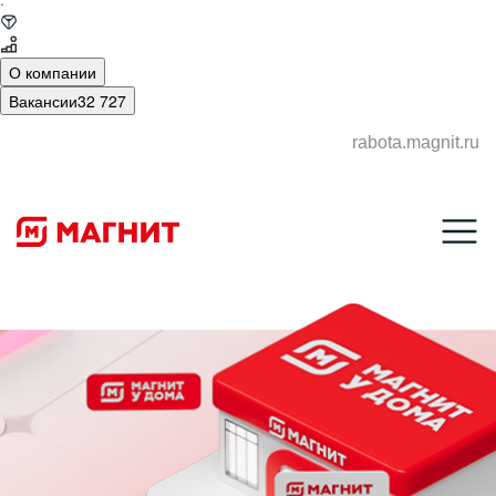
·
О компании
Вакансии
32 727
rabota.magnit.ru
МАГАЗИНЫ-
ДИСКАУНТЕРЫ