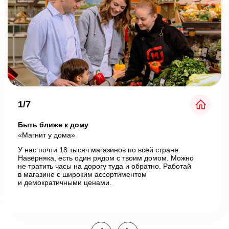
1/7
Быть ближе к дому
«Магнит у дома»
У нас почти 18 тысяч магазинов по всей стране.
Наверняка, есть один рядом с твоим домом.
Можно
не тратить часы на дорогу туда и обратно.
Работай
Почему «Магнит»?
в магазине с широким ассортиментом
и демократичными ценами.