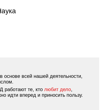
Наука
в основе всей нашей деятельности,
ыслом.
ЖД работают те, кто
любит дело
,
но идти вперед и приносить пользу.