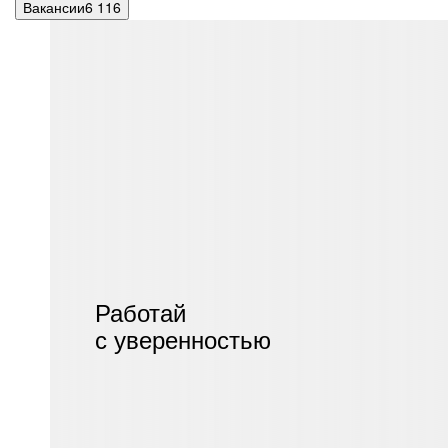
Вакансии
6 116
Работай
с уверенностью