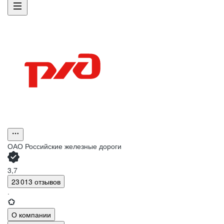
ОАО
Российские железные дороги
3,7
23 013 отзывов
·
О компании