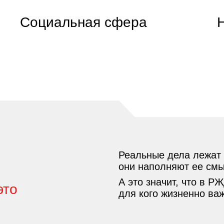
Социальная сфера
Реальные дела лежат 
они наполняют ее см
А это значит, что в Р
это
для кого жизненно важ