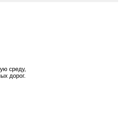
ую среду,
ых дорог.