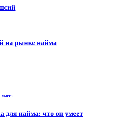
ансий
й на рынке найма
 для найма: что он умеет