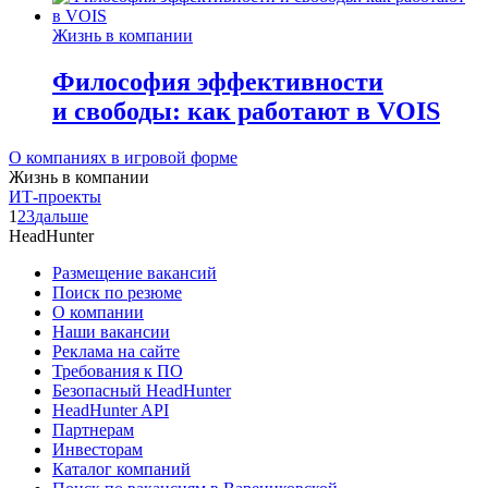
Жизнь в компании
Философия эффективности
и свободы: как работают в VOIS
О компаниях в игровой форме
Жизнь в компании
ИТ-проекты
1
2
3
дальше
HeadHunter
Размещение вакансий
Поиск по резюме
О компании
Наши вакансии
Реклама на сайте
Требования к ПО
Безопасный HeadHunter
HeadHunter API
Партнерам
Инвесторам
Каталог компаний