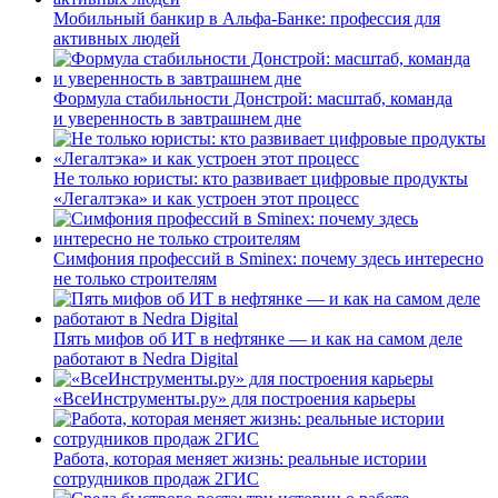
Мобильный банкир в Альфа-Банке: профессия для
активных людей
Формула стабильности Донстрой: масштаб, команда
и уверенность в завтрашнем дне
Не только юристы: кто развивает цифровые продукты
«Легалтэка» и как устроен этот процесс
Симфония профессий в Sminex: почему здесь интересно
не только строителям
Пять мифов об ИТ в нефтянке — и как на самом деле
работают в Nedra Digital
«ВсеИнструменты.ру» для построения карьеры
Работа, которая меняет жизнь: реальные истории
сотрудников продаж 2ГИС