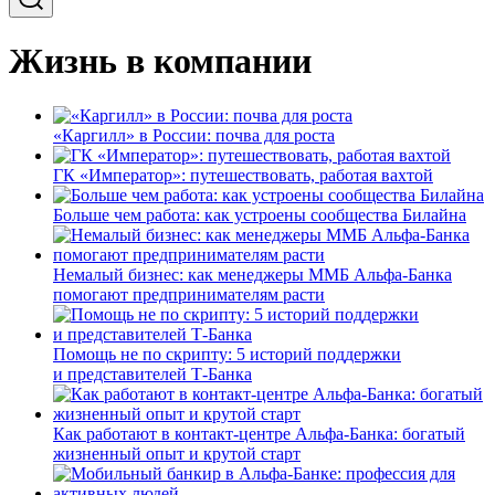
Жизнь в компании
«Каргилл» в России: почва для роста
ГК «Император»: путешествовать, работая вахтой
Больше чем работа: как устроены сообщества Билайна
Немалый бизнес: как менеджеры ММБ Альфа-Банка
помогают предпринимателям расти
Помощь не по скрипту: 5 историй поддержки
и представителей Т-Банка
Как работают в контакт-центре Альфа-Банка: богатый
жизненный опыт и крутой старт