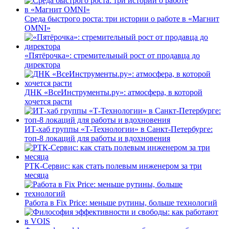
Среда быстрого роста: три истории о работе в «Магнит
OMNI»
«Пятёрочка»: стремительный рост от продавца до
директора
ДНК «ВсеИнструменты.ру»: атмосфера, в которой
хочется расти
ИТ-хаб группы «Т-Технологии» в Санкт-Петербурге:
топ-8 локаций для работы и вдохновения
РТК-Сервис: как стать полевым инженером за три
месяца
Работа в Fix Price: меньше рутины, больше технологий