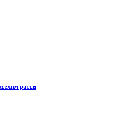
телям расти