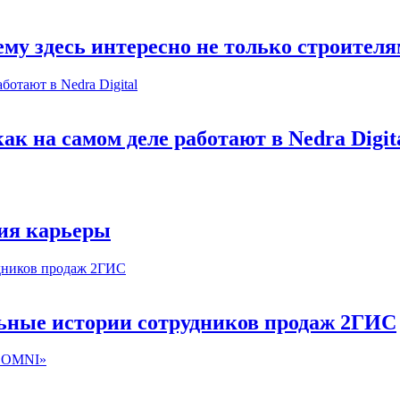
му здесь интересно не только строител
к на самом деле работают в Nedra Digit
ия карьеры
льные истории сотрудников продаж 2ГИС