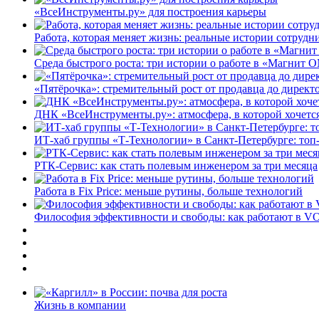
«ВсеИнструменты.ру» для построения карьеры
Работа, которая меняет жизнь: реальные истории сотруд
Среда быстрого роста: три истории о работе в «Магнит 
«Пятёрочка»: стремительный рост от продавца до директ
ДНК «ВсеИнструменты.ру»: атмосфера, в которой хочется
ИТ-хаб группы «Т-Технологии» в Санкт-Петербурге: топ
РТК-Сервис: как стать полевым инженером за три месяца
Работа в Fix Price: меньше рутины, больше технологий
Философия эффективности и свободы: как работают в V
Жизнь в компании