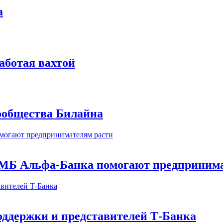
а
аботая вахтой
сообщества Билайна
МБ Альфа-Банка помогают предпринима
оддержки и представителей Т-Банка