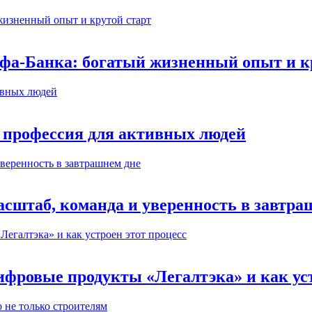
ьфа-Банка: богатый жизненный опыт и к
 профессия для активных людей
сштаб, команда и уверенность в завтра
ифровые продукты «Легалтэка» и как уст