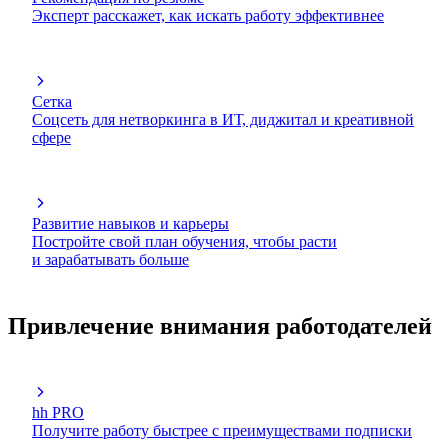
Эксперт расскажет, как искать работу эффективнее
Сетка
Соцсеть для нетворкинга в ИТ, диджитал и креативной
сфере
Развитие навыков и карьеры
Постройте свой план обучения, чтобы расти
и зарабатывать больше
Привлечение внимания работодателей
hh PRO
Получите работу быстрее с преимуществами подписки