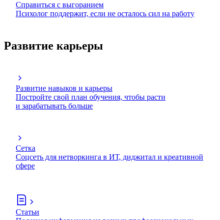
Справиться с выгоранием
Психолог поддержит, если не осталось сил на работу
Развитие карьеры
Развитие навыков и карьеры
Постройте свой план обучения, чтобы расти
и зарабатывать больше
Сетка
Соцсеть для нетворкинга в ИТ, диджитал и креативной
сфере
Статьи