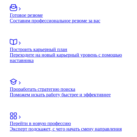
Готовое резюме
Составим профессиональное резюме за вас
Построить карьерный план
Переходите на новый карьерный уровень с помощью
наставника
Проработать стратегию поиска
Поможем искать работу быстрее и эффективнее
Перейти в новую профессию
Эксперт подскажет, с чего начать смену направления