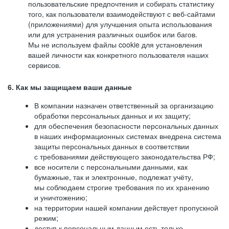
пользовательские предпочтения и собирать статистику
того, как пользователи взаимодействуют с веб-сайтами
(приложениями) для улучшения опыта использования
или для устранения различных ошибок или багов.
Мы не используем файлы cookie для установления
вашей личности как конкретного пользователя наших
сервисов.
6. Как мы защищаем ваши данные
В компании назначен ответственный за организацию
обработки персональных данных и их защиту;
для обеспечения безопасности персональных данных
в наших информационных системах внедрена система
защиты персональных данных в соответствии
с требованиями действующего законодательства РФ;
все носители с персональными данными, как
бумажные, так и электронные, подлежат учёту,
мы соблюдаем строгие требования по их хранению
и уничтожению;
на территории нашей компании действует пропускной
режим;
доступ к персональным данным есть только