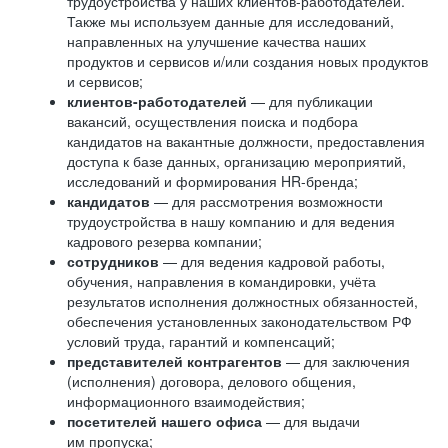
трудоустройства у наших клиентов-работодателей.
Также мы используем данные для исследований,
направленных на улучшение качества наших
продуктов и сервисов и/или создания новых продуктов
и сервисов;
клиентов-работодателей
— для публикации
вакансий, осуществления поиска и подбора
кандидатов на вакантные должности, предоставления
доступа к базе данных, организацию мероприятий,
исследований и формирования HR-бренда;
кандидатов
— для рассмотрения возможности
трудоустройства в нашу компанию и для ведения
кадрового резерва компании;
сотрудников
— для ведения кадровой работы,
обучения, направления в командировки, учёта
результатов исполнения должностных обязанностей,
обеспечения установленных законодательством РФ
условий труда, гарантий и компенсаций;
представителей контрагентов
— для заключения
(исполнения) договора, делового общения,
информационного взаимодействия;
посетителей нашего офиса
— для выдачи
им пропуска;