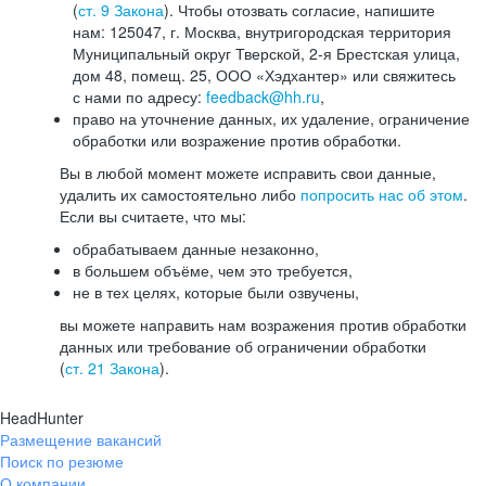
(
ст. 9 Закона
). Чтобы отозвать согласие, напишите
нам: 125047, г. Москва, внутригородская территория
Муниципальный округ Тверской, 2-я Брестская улица,
дом 48, помещ. 25, ООО «Хэдхантер» или свяжитесь
с нами по адресу:
feedback@hh.ru
,
право на уточнение данных, их удаление, ограничение
обработки или возражение против обработки.
Вы в любой момент можете исправить свои данные,
удалить их самостоятельно либо
попросить нас об этом
.
Если вы считаете, что мы:
обрабатываем данные незаконно,
в большем объёме, чем это требуется,
не в тех целях, которые были озвучены,
вы можете направить нам возражения против обработки
данных или требование об ограничении обработки
(
ст. 21 Закона
).
HeadHunter
Размещение вакансий
Поиск по резюме
О компании