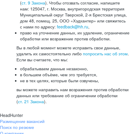
(
ст. 9 Закона
). Чтобы отозвать согласие, напишите
нам: 125047, г. Москва, внутригородская территория
Муниципальный округ Тверской, 2-я Брестская улица,
дом 48, помещ. 25, ООО «Хэдхантер» или свяжитесь
с нами по адресу:
feedback@hh.ru
,
право на уточнение данных, их удаление, ограничение
обработки или возражение против обработки.
Вы в любой момент можете исправить свои данные,
удалить их самостоятельно либо
попросить нас об этом
.
Если вы считаете, что мы:
обрабатываем данные незаконно,
в большем объёме, чем это требуется,
не в тех целях, которые были озвучены,
вы можете направить нам возражения против обработки
данных или требование об ограничении обработки
(
ст. 21 Закона
).
HeadHunter
Размещение вакансий
Поиск по резюме
О компании