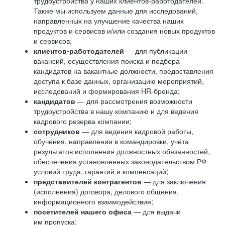
трудоустройства у наших клиентов-работодателей.
Также мы используем данные для исследований,
направленных на улучшение качества наших
продуктов и сервисов и/или создания новых продуктов
и сервисов;
клиентов-работодателей
— для публикации
вакансий, осуществления поиска и подбора
кандидатов на вакантные должности, предоставления
доступа к базе данных, организацию мероприятий,
исследований и формирования HR-бренда;
кандидатов
— для рассмотрения возможности
трудоустройства в нашу компанию и для ведения
кадрового резерва компании;
сотрудников
— для ведения кадровой работы,
обучения, направления в командировки, учёта
результатов исполнения должностных обязанностей,
обеспечения установленных законодательством РФ
условий труда, гарантий и компенсаций;
представителей контрагентов
— для заключения
(исполнения) договора, делового общения,
информационного взаимодействия;
посетителей нашего офиса
— для выдачи
им пропуска;