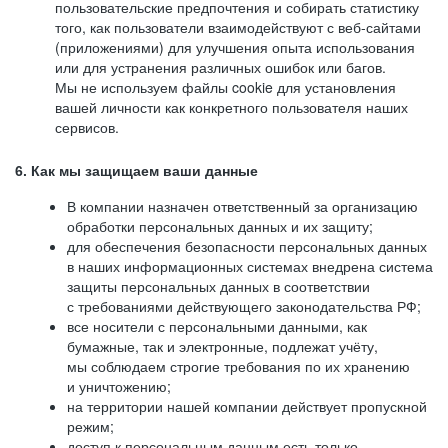
пользовательские предпочтения и собирать статистику
того, как пользователи взаимодействуют с веб-сайтами
(приложениями) для улучшения опыта использования
или для устранения различных ошибок или багов.
Мы не используем файлы cookie для установления
вашей личности как конкретного пользователя наших
сервисов.
6. Как мы защищаем ваши данные
В компании назначен ответственный за организацию
обработки персональных данных и их защиту;
для обеспечения безопасности персональных данных
в наших информационных системах внедрена система
защиты персональных данных в соответствии
с требованиями действующего законодательства РФ;
все носители с персональными данными, как
бумажные, так и электронные, подлежат учёту,
мы соблюдаем строгие требования по их хранению
и уничтожению;
на территории нашей компании действует пропускной
режим;
доступ к персональным данным есть только