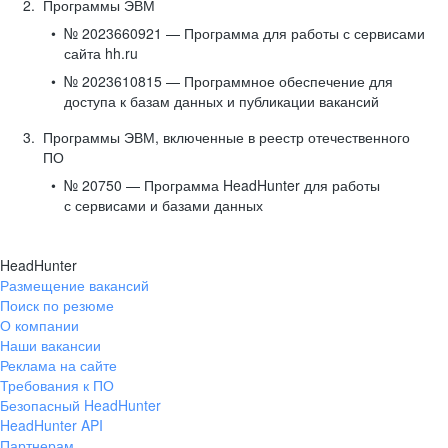
Программы ЭВМ
№ 2023660921 — Программа для работы с сервисами
сайта hh.ru
№ 2023610815 — Программное обеспечение для
доступа к базам данных и публикации вакансий
Программы ЭВМ, включенные в реестр отечественного
ПО
№ 20750 — Программа HeadHunter для работы
с сервисами и базами данных
HeadHunter
Размещение вакансий
Поиск по резюме
О компании
Наши вакансии
Реклама на сайте
Требования к ПО
Безопасный HeadHunter
HeadHunter API
Партнерам