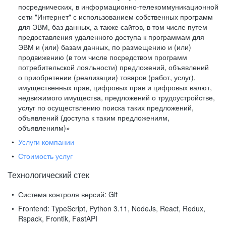
посреднических, в информационно-телекоммуникационной
сети "Интернет" с использованием собственных программ
для ЭВМ, баз данных, а также сайтов, в том числе путем
предоставления удаленного доступа к программам для
ЭВМ и (или) базам данных, по размещению и (или)
продвижению (в том числе посредством программ
потребительской лояльности) предложений, объявлений
о приобретении (реализации) товаров (работ, услуг),
имущественных прав, цифровых прав и цифровых валют,
недвижимого имущества, предложений о трудоустройстве,
услуг по осуществлению поиска таких предложений,
объявлений (доступа к таким предложениям,
объявлениям)»
Услуги компании
Стоимость услуг
Технологический стек
Система контроля версий:
Git
Frontend:
TypeScript, Python 3.11, NodeJs, React, Redux,
Rspack, Frontik, FastAPI