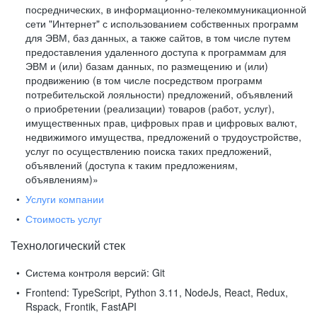
посреднических, в информационно-телекоммуникационной
сети "Интернет" с использованием собственных программ
для ЭВМ, баз данных, а также сайтов, в том числе путем
предоставления удаленного доступа к программам для
ЭВМ и (или) базам данных, по размещению и (или)
продвижению (в том числе посредством программ
потребительской лояльности) предложений, объявлений
о приобретении (реализации) товаров (работ, услуг),
имущественных прав, цифровых прав и цифровых валют,
недвижимого имущества, предложений о трудоустройстве,
услуг по осуществлению поиска таких предложений,
объявлений (доступа к таким предложениям,
объявлениям)»
Услуги компании
Стоимость услуг
Технологический стек
Система контроля версий:
Git
Frontend:
TypeScript, Python 3.11, NodeJs, React, Redux,
Rspack, Frontik, FastAPI