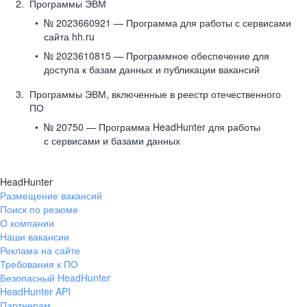
Программы ЭВМ
№ 2023660921 — Программа для работы с сервисами
сайта hh.ru
№ 2023610815 — Программное обеспечение для
доступа к базам данных и публикации вакансий
Программы ЭВМ, включенные в реестр отечественного
ПО
№ 20750 — Программа HeadHunter для работы
с сервисами и базами данных
HeadHunter
Размещение вакансий
Поиск по резюме
О компании
Наши вакансии
Реклама на сайте
Требования к ПО
Безопасный HeadHunter
HeadHunter API
Партнерам