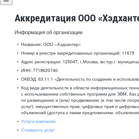
Аккредитация ООО «Хэдхант
Информация об организации
Название:
ООО «Хэдхантер»
Номер в реестре аккредитованных организаций:
11678
Адрес регистрации:
125047, г.Москва, вн.тур.г. муниципа
ИНН:
7718620740
ОКВЭД:
63.11.1 «Деятельность по созданию и использо
Код вида деятельности в области информационных техн
с использованием собственных программ для ЭВМ, баз д
по размещению и (или) продвижению (в том числе посре
услуг), имущественных прав, цифровых прав и цифровых
объявлений (доступа к таким предложениям, объявлени
Услуги компании
Стоимость услуг