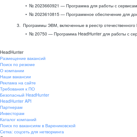
№ 2023660921 — Программа для работы с сервисами
№ 2023610815 — Программное обеспечение для дост
Программы ЭВМ, включенные в реестр отечественного
№ 20750 — Программа HeadHunter для работы с се
HeadHunter
Размещение вакансий
Поиск по резюме
О компании
Наши вакансии
Реклама на сайте
Требования к ПО
Безопасный HeadHunter
HeadHunter API
Партнерам
Инвесторам
Каталог компаний
Поиск по вакансиям в Варениковской
Сетка: соцсеть для нетворкинга