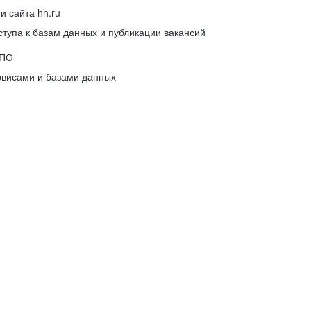
 сайта hh.ru
упа к базам данных и публикации вакансий
 ПО
рвисами и базами данных