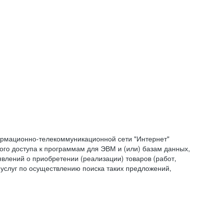
формационно-телекоммуникационной сети "Интернет"
ого доступа к программам для ЭВМ и (или) базам данных,
влений о приобретении (реализации) товаров (работ,
 услуг по осуществлению поиска таких предложений,