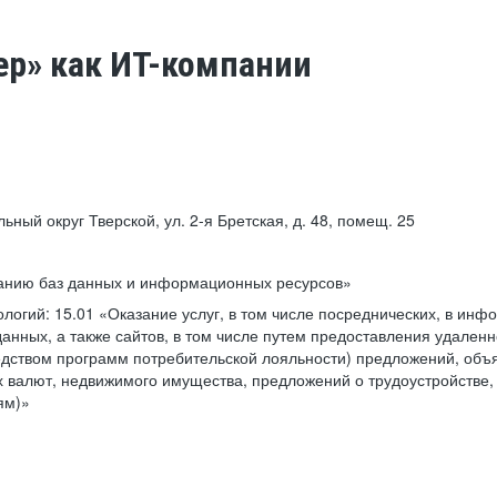
ер» как ИТ-компании
льный округ Тверской, ул. 2-я Бретская, д. 48, помещ. 25
ванию баз данных и информационных ресурсов»
ологий:
15.01 «Оказание услуг, в том числе посреднических, в ин
анных, а также сайтов, в том числе путем предоставления удаленн
дством программ потребительской лояльности) предложений, объя
 валют, недвижимого имущества, предложений о трудоустройстве,
ям)»