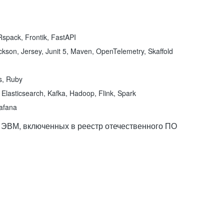
spack, Frontik, FastAPI
kson, Jersey, Junit 5, Maven, OpenTelemetry, Skaffold
ns, Ruby
Elasticsearch, Kafka, Hadoop, Flink, Spark
rafana
 ЭВМ, включенных в реестр отечественного ПО