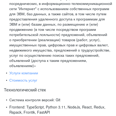
посреднических, в информационно-телекоммуникационной
сети "Интернет" с использованием собственных программ
для ЭВМ, баз данных, а также сайтов, в том числе путем
предоставления удаленного доступа к программам для
ЭВМ и (или) базам данных, по размещению и (или)
продвижению (в том числе посредством программ
потребительской лояльности) предложений, объявлений
о приобретении (реализации) товаров (работ, услуг),
имущественных прав, цифровых прав и цифровых валют,
недвижимого имущества, предложений о трудоустройстве,
услуг по осуществлению поиска таких предложений,
объявлений (доступа к таким предложениям,
объявлениям)»
Услуги компании
Стоимость услуг
Технологический стек
Система контроля версий:
Git
Frontend:
TypeScript, Python 3.11, NodeJs, React, Redux,
Rspack, Frontik, FastAPI