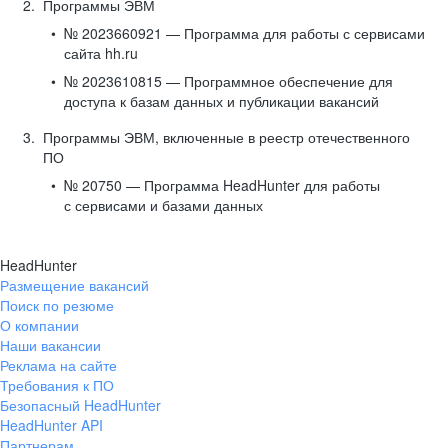
Программы ЭВМ
№ 2023660921 — Программа для работы с сервисами
сайта hh.ru
№ 2023610815 — Программное обеспечение для
доступа к базам данных и публикации вакансий
Программы ЭВМ, включенные в реестр отечественного
ПО
№ 20750 — Программа HeadHunter для работы
с сервисами и базами данных
HeadHunter
Размещение вакансий
Поиск по резюме
О компании
Наши вакансии
Реклама на сайте
Требования к ПО
Безопасный HeadHunter
HeadHunter API
Партнерам