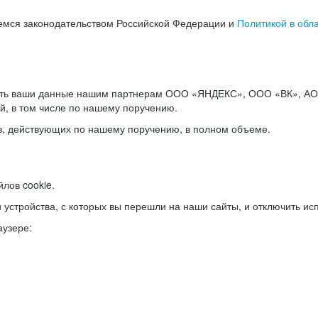
емся законодательством Российской Федерации и
Политикой в обл
ать ваши данные нашим партнерам ООО «ЯНДЕКС», ООО «ВК», АО 
й, в том числе по нашему поручению.
в, действующих по нашему поручению, в полном объеме.
лов cookie.
и устройства, с которых вы перешли на наши сайты, и отключить ис
аузере: