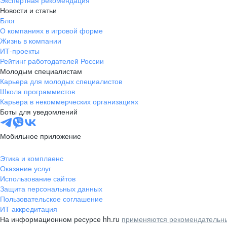
Экспертная рекомендация
Новости и статьи
Блог
О компаниях в игровой форме
Жизнь в компании
ИТ-проекты
Рейтинг работодателей России
Молодым специалистам
Карьера для молодых специалистов
Школа программистов
Карьера в некоммерческих организациях
Боты для уведомлений
Мобильное приложение
Этика и комплаенс
Оказание услуг
Использование сайтов
Защита персональных данных
Пользовательское соглашение
ИТ аккредитация
На информационном ресурсе hh.ru
применяются рекомендательны