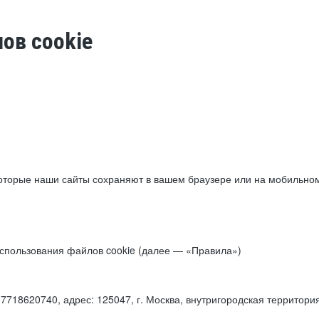
ов cookie
торые наши сайты сохраняют в вашем браузере или на мобильном 
 использования файлов cookie (далее — «Правила»)
18620740, адрес: 125047, г. Москва, внутригородская территори