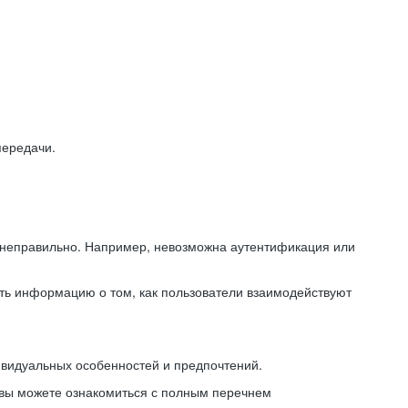
передачи.
ь неправильно. Например, невозможна аутентификация или
ть информацию о том, как пользователи взаимодействуют
ивидуальных особенностей и предпочтений.
 вы можете ознакомиться с полным перечнем