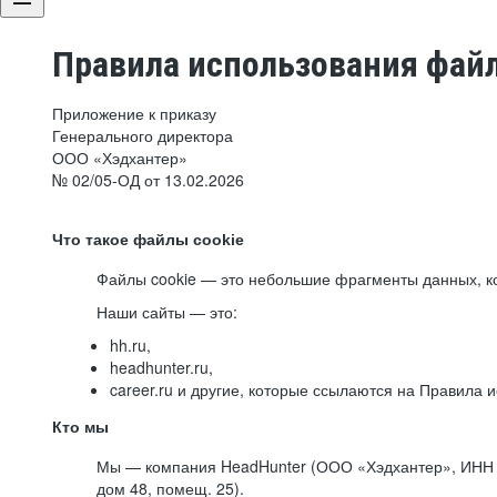
Правила использования файл
Приложение к приказу
Генерального директора
ООО «Хэдхантер»
№ 02/05-ОД от 13.02.2026
Что такое файлы cookie
Файлы cookie — это небольшие фрагменты данных, ко
Наши сайты — это:
hh.ru,
headhunter.ru,
career.ru и другие, которые ссылаются на Правила
Кто мы
Мы — компания HeadHunter (ООО «Хэдхантер», ИНН 77
дом 48, помещ. 25).