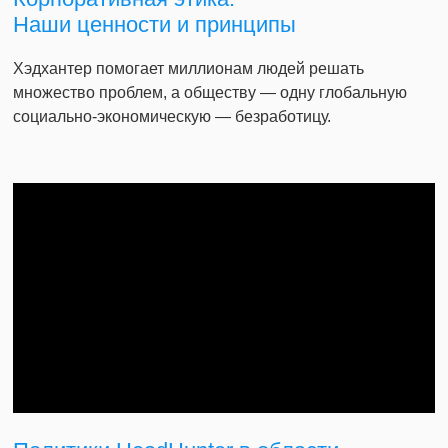
Наши ценности и принципы
Хэдхантер помогает миллионам людей решать
множество проблем, а обществу — одну глобальную
социально-экономическую — безработицу.