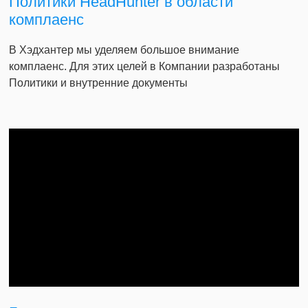
Политики HeadHunter в области
комплаенс
В Хэдхантер мы уделяем большое внимание
комплаенс. Для этих целей в Компании разработаны
Политики и внутренние документы