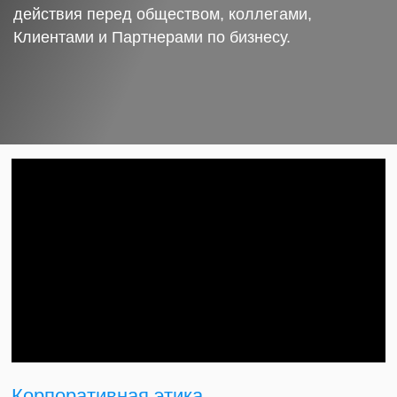
действия перед обществом, коллегами,
Клиентами и Партнерами по бизнесу.
Корпоративная этика.