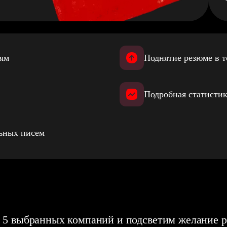
иям
Поднятие резюме в т
Подробная статистик
льных писем
 5 выбранных компаний и подсветим желание р