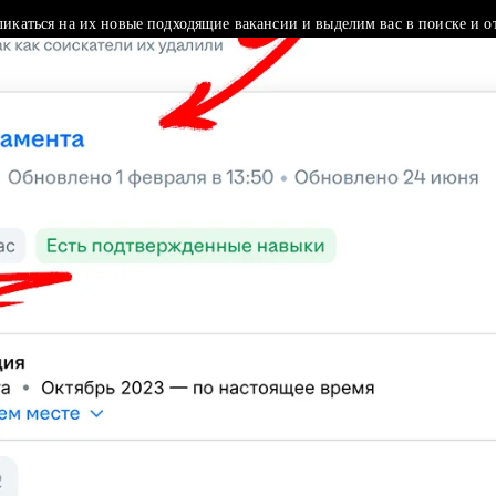
ликаться на их новые подходящие вакансии и выделим вас в поиске и о