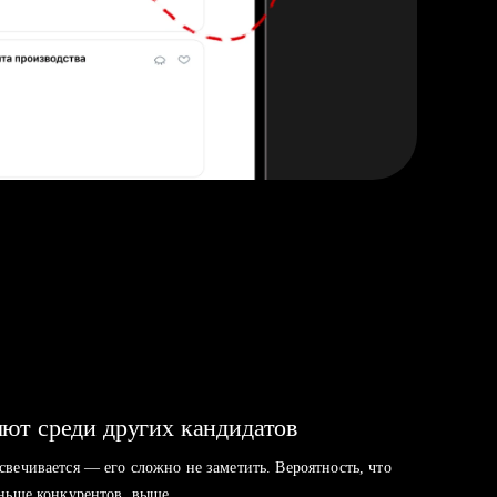
ют среди других кандидатов
свечивается — его сложно не заметить. Вероятность, что
аньше конкурентов, выше