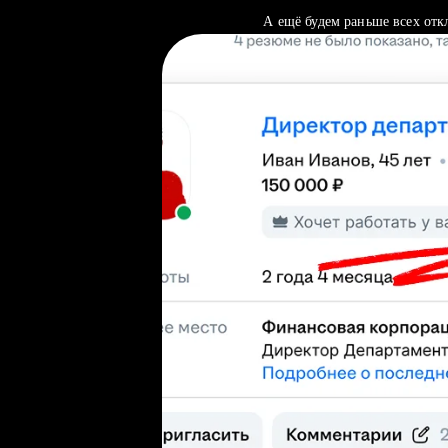
А ещё будем раньше всех отк