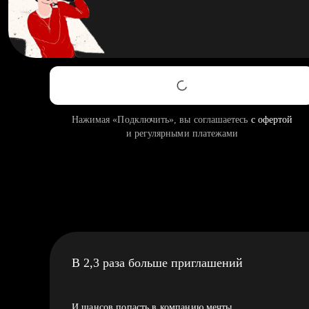
Нажимая «Подключить», вы соглашаетесь
с офертой
и регулярными платежами
В 2,3 раза больше приглашений
И шансов попасть в компанию мечты