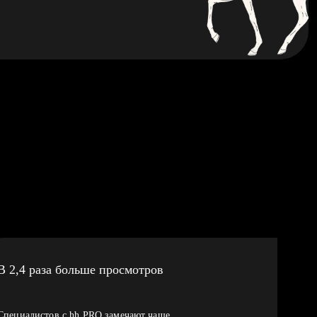
В 2,4 раза больше просмотров
Специалистов с hh PRO замечают чаще