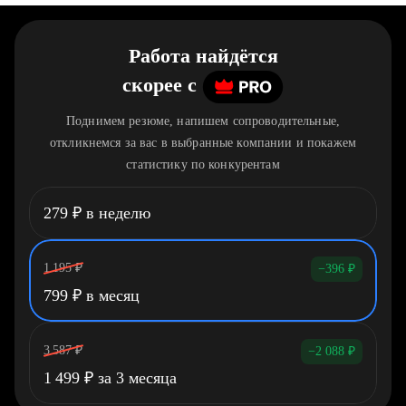
Работа найдётся
скорее
c
Поднимем резюме, напишем сопроводительные,
откликнемся за вас в выбранные компании и покажем
статистику по конкурентам
279
₽
в неделю
1 195
₽
−396
₽
799
₽
в месяц
3 587
₽
−2 088
₽
1 499
₽
за 3 месяца