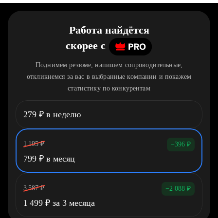
Работа найдётся
скорее
c
Поднимем резюме, напишем сопроводительные,
откликнемся за вас в выбранные компании и покажем
статистику по конкурентам
279
₽
в неделю
1 195
₽
−396
₽
799
₽
в месяц
3 587
₽
−2 088
₽
1 499
₽
за 3 месяца