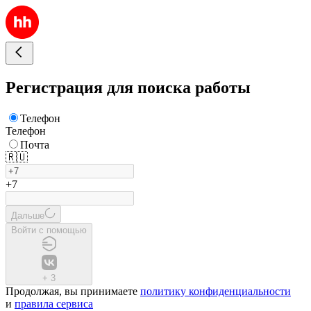
Регистрация для поиска работы
Телефон
Телефон
Почта
🇷🇺
+7
Дальше
Войти с помощью
+
3
Продолжая, вы принимаете
политику конфиденциальности
и
правила сервиса